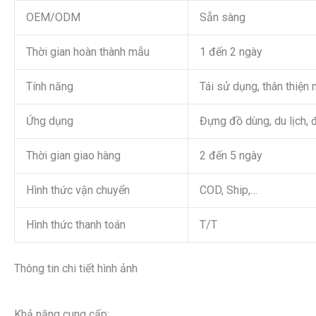
OEM/ODM
Sẵn sàng
Thời gian hoàn thành mẫu
1 đến 2 ngày
Tính năng
Tái sử dụng, thân thiện
Ứng dụng
Đựng đồ dùng, du lịch, đ
Thời gian giao hàng
2 đến 5 ngày
Hình thức vận chuyển
COD, Ship,…
Hình thức thanh toán
T/T
Thông tin chi tiết hình ảnh
Khả năng cung cấp: