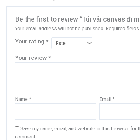
Be the first to review “Túi vải canvas đi 
Your email address will not be published.
Required field
Your rating
*
Your review
*
Name
*
Email
*
Save my name, email, and website in this browser for t
comment.