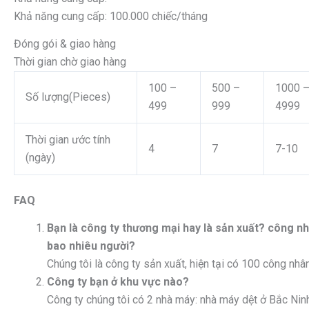
Khả năng cung cấp: 100.000 chiếc/tháng
Đóng gói & giao hàng
Thời gian chờ giao hàng
100 –
500 –
1000 
Số lượng(Pieces)
499
999
4999
Thời gian ước tính
4
7
7-10
(ngày)
FAQ
Bạn là công ty thương mại hay là sản xuất? công n
bao nhiêu người?
Chúng tôi là công ty sản xuất, hiện tại có 100 công nhân
Công ty bạn ở khu vực nào?
Công ty chúng tôi có 2 nhà máy: nhà máy dệt ở Bắc Nin