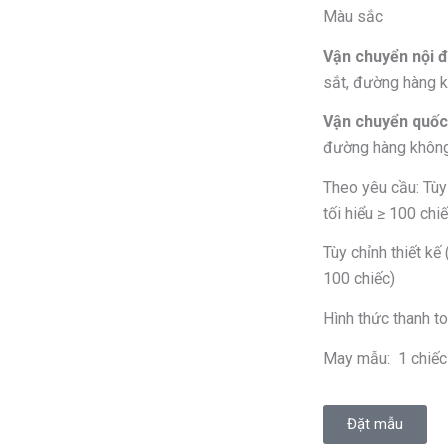
Màu sắc
Vận chuyển nội đ
sắt, đường hàng 
Vận chuyển quốc 
đường hàng khôn
Theo yêu cầu: Tùy
tối hiểu ≥ 100 chiế
Tùy chỉnh thiết kế 
100 chiếc)
Hình thức thanh to
May mẫu: 1 chiếc 
Đặt mẫu