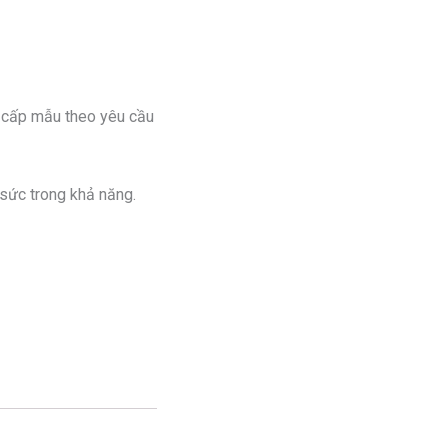
g cấp mẫu theo yêu cầu
 sức trong khả năng.