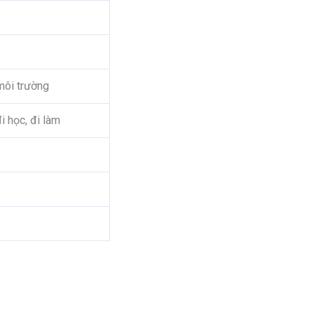
 môi trường
i học, đi làm